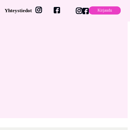
Yhteystiedot
Kirjaudu