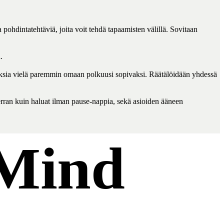
hdintatehtäviä, joita voit tehdä tapaamisten välillä. Sovitaan 
 

tuksia vielä paremmin omaan polkuusi sopivaksi. Räätälöidään yhdessä 
erran kuin haluat ilman pause-nappia, sekä asioiden ääneen 