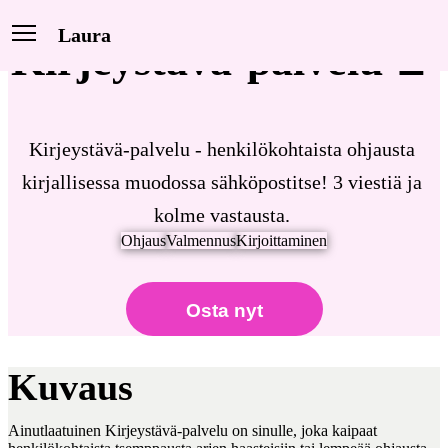
Laura
Kirjeystävä-palvelu 📝
Kirjeystävä-palvelu - henkilökohtaista ohjausta 
kirjallisessa muodossa sähköpostitse! 3 viestiä ja 
kolme vastausta. 
Ohjaus
Valmennus
Kirjoittaminen
Osta nyt
Kuvaus
Ainutlaatuinen Kirjeystävä-palvelu on sinulle, joka kaipaat 